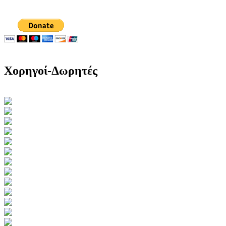
Χορηγοί-Δωρητές