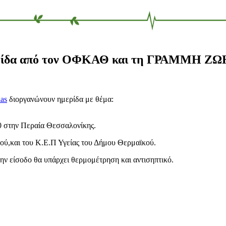
μερίδα από τον ΟΦΚΑΘ και τη ΓΡΑΜΜΗ Ζ
las
διοργανώνουν ημερίδα με θέμα:
0 στην Περαία Θεσσαλονίκης.
ού,και του Κ.Ε.Π Υγείας του Δήμου Θερμαϊκού.
ν είσοδο θα υπάρχει θερμομέτρηση και αντισηπτικό.