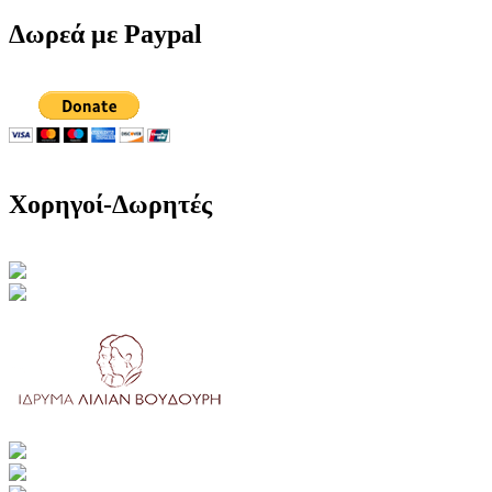
Δωρεά με Paypal
Χορηγοί-Δωρητές