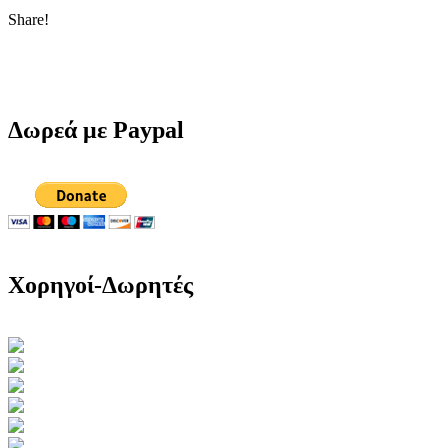
Share!
Δωρεά με Paypal
Χορηγοί-Δωρητές