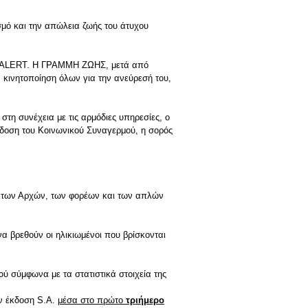
μό και την απώλεια ζωής του άτυχου
ER ALERT. Η ΓΡΑΜΜΗ ΖΩΗΣ, μετά από
κινητοποίηση όλων για την ανεύρεσή του,
η συνέχεια με τις αρμόδιες υπηρεσίες, ο
κδοση του Κοινωνικού Συναγερμού, η σορός
ια των Αρχών, των φορέων και των απλών
α βρεθούν οι ηλικιωμένοι που βρίσκονται
ύ σύμφωνα με τα στατιστικά στοιχεία της
ην έκδοση S.A.
μέσα στο πρώτο
τριήμερο