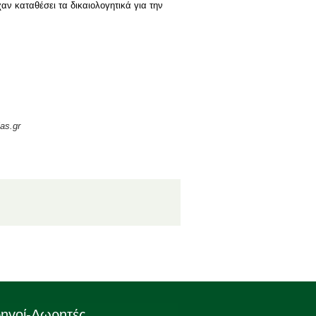
χαν καταθέσει τα δικαιολογητικά για την
las.gr
ηγοί-Δωρητές