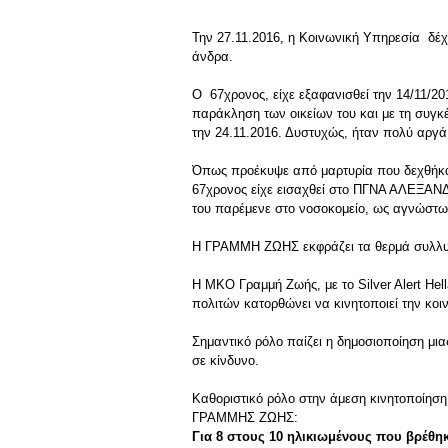
Την 27.11.2016, η Κοινωνική Υπηρεσία δέχ
άνδρα.
Ο 67χρονος, είχε εξαφανισθεί την 14/11
παράκληση των οικείων του και με τη συγκ
την 24.11.2016. Δυστυχώς, ήταν πολύ αργ
Όπως προέκυψε από μαρτυρία που δεχθήκαμ
67χρονος είχε εισαχθεί στο ΠΓΝΑ ΑΛΕΞΑΝΔΡ
του παρέμενε στο νοσοκομείο, ως αγνώστ
Η ΓΡΑΜΜΗ ΖΩΗΣ εκφράζει τα θερμά συλλυπη
Η ΜΚΟ Γραμμή Ζωής, με το Silver Alert He
πολιτών κατορθώνει να κινητοποιεί την κοι
Σημαντικό ρόλο παίζει η δημοσιοποίηση μια
σε κίνδυνο.
Καθοριστικό ρόλο στην άμεση κινητοποίηση
ΓΡΑΜΜΗΣ ΖΩΗΣ:
Για 8 στους 10 ηλικιωμένους που βρέθη