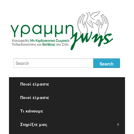
Ποιοί είμαστε
Τι κάνουμε
Ποιοί είμαστε
Στηρίξτε μας
Τι κάνουμε
Κέντρο Τύπου
Στηρίξτε μας