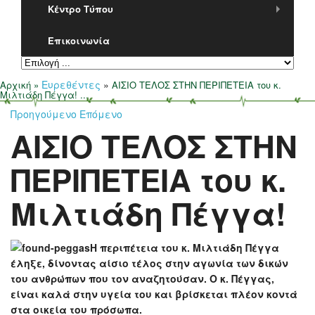
Επικοινωνία
Κέντρο Τύπου
Επικοινωνία
Ευρεθέντες
»
Αρχική
»
ΑΙΣΙΟ ΤΕΛΟΣ ΣΤΗΝ ΠΕΡΙΠΕΤΕΙΑ του κ.
Μιλτιάδη Πέγγα! ...
Προηγούμενο
Επόμενο
ΑΙΣΙΟ ΤΕΛΟΣ ΣΤΗΝ
ΠΕΡΙΠΕΤΕΙΑ του κ.
Μιλτιάδη Πέγγα!
Η περιπέτεια του κ. Μιλτιάδη Πέγγα
έληξε, δίνοντας αίσιο τέλος στην αγωνία των δικών
του ανθρώπων που τον αναζητούσαν. Ο κ. Πέγγας,
είναι καλά στην υγεία του και βρίσκεται πλέον κοντά
στα οικεία του πρόσωπα.