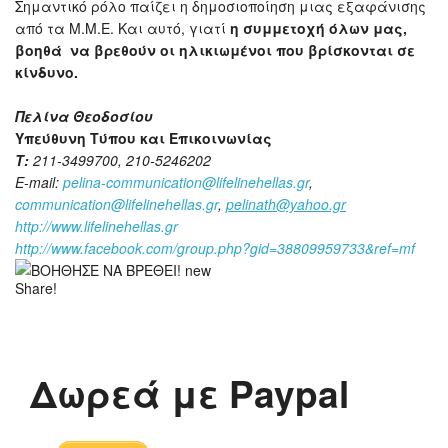
Σημαντικό ρόλο παίζει η δημοσιοποίηση μιας εξαφάνισης
από τα Μ.Μ.Ε. Και αυτό, γιατί
η συμμετοχή όλων μας,
βοηθά να βρεθούν οι ηλικιωμένοι που βρίσκονται σε
κίνδυνο.
Πελίνα Θεοδοσίου
Υπεύθυνη Τύπου και Επικοινωνίας
Τ
:
211-3499700, 210-5246202
E-mail:
pelina-communication@lifelinehellas.gr
,
communication@lifelinehellas.gr
,
pelinath@yahoo.gr
http://www.lifelinehellas.gr
http://www.facebook.com/group.php?gid=38809959733&ref=mf
Share!
Δωρεά με Paypal