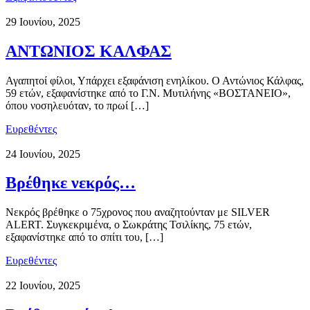
29 Ιουνίου, 2025
ΑΝΤΩΝΙΟΣ ΚΑΛΦΑΣ
Αγαπητοί φίλοι, Υπάρχει εξαφάνιση ενηλίκου. Ο Αντώνιος Κάλφας,
59 ετών, εξαφανίστηκε από το Γ.Ν. Μυτιλήνης «ΒΟΣΤΑΝΕΙΟ»,
όπου νοσηλευόταν, το πρωί […]
Ευρεθέντες
24 Ιουνίου, 2025
Βρέθηκε νεκρός…
Νεκρός βρέθηκε ο 75χρονος που αναζητούνταν με SILVER
ALERT. Συγκεκριμένα, ο Σωκράτης Τσιλίκης, 75 ετών,
εξαφανίστηκε από το σπίτι του, […]
Ευρεθέντες
22 Ιουνίου, 2025