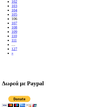
102
103
104
105
106
107
108
109
110
111
…
127
»
Δωρεά με Paypal