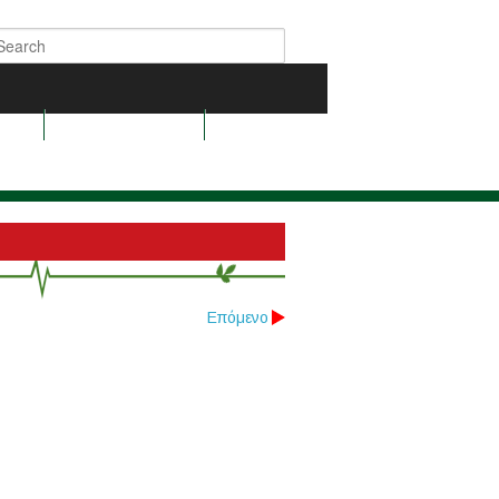
μας
Κέντρο Τύπου
Επόμενο