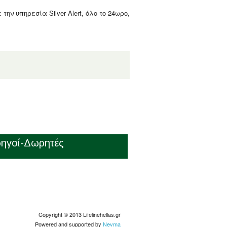
ν υπηρεσία Silver Alert, όλο το 24ωρο,
ηγοί-Δωρητές
Copyright © 2013 Lifelinehellas.gr
Powered and supported by
Nevma