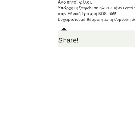
Aγαπητοί φίλοι,
Υπάρχει εξαφάνιση ηλικιωμένου από την
στην Εθνική Γραμμή SOS 1065.
Ευχαριστούμε θερμά για τη συμβολή σ
Share!