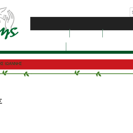
Ποιοί είμαστε
Τι κάνουμε
Στηρίξτε 
Επικοινωνία
ΗΣ ΙΩΑΝΝΗΣ
Σ