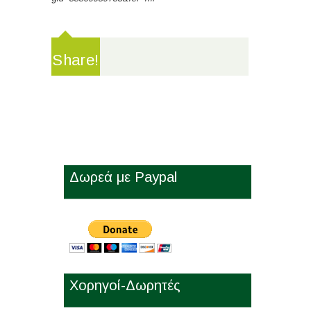
Share!
Δωρεά με Paypal
Χορηγοί-Δωρητές