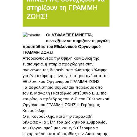
στηρίζουν τη ΓΡΑΜΜΗ
ΖΩΗΣ!
Οι ΑΣΦΑΛΕΙΕΣ ΜΙΝΕΤΤΑ,
συνεχίζουν να στηρίζουν τη μεγάλη
προσπάθεια του Εθελοντικού Οργανισμού
ΓΡΑΜΜΗ ΖΩΗΣ!
Αποδεικνύοντας την υψηλή κοινωνική της
ευαισθησία, η εταιρία προχώρησε στην
ανανέωση της δωρεάν ασφαλιστικής κάλυψης
για ένα ακόμη τρίμηνο, για τα τρία οχήματα του
Εθελοντικού Οργανισμού ΓΡΑΜΜΗ ΖΩΗΣ.
Τα ασφαλιστήρια συμβόλαια παρέλαβε από
τον κ. Μανώλη Γκατζόφλια υπεύθυνο ΕΚΕ της
εταιρίας, ο πρόεδρος του Δ.Σ. του Εθελοντικού
Οργανισμού ΓΡΑΜΜΗ ΖΩΗΣ κ. Γεράσιμος
Κουρούκλης.
Ο κ. Κουρούκλης, κατά την παραλαβή,
δήλωσε: «Τα μέλη του Διοικητικού Συμβουλίου
του Οργανισμού μας και εγώ θέλουμε να
ευχαριστήσουμε από καρδίας την Διοίκηση
της