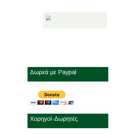
Share!
Δωρεά με Paypal
Χορηγοί-Δωρητές