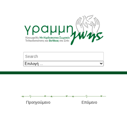
Προηγούμενο
Επόμενο
Ξαναβρήκε την
οικογένειά του χάρη στο