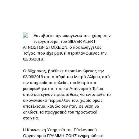
SILVER ALERT
UNKOWN!
Ξαναβρήκε την οικογένειά του, χάρη στην
ενεργοποίηση του SILVER ALERT
ΑΓΝΩΣΤΩΝ ΣΤΟΙΧΕΙΩΝ, ο κος Ευάγγελος
Τσίγας, που είχε βρεθεί περιπλανώμενος την
02/06/2018.
Ο 60χρονος, βρέθηκε περιπλανώμενος την
02/06/2018 στο σταθμό του Μετρό Αλίμου, από
την υπηρεσία ασφαλείας του Μετρό και
μεταφέρθηκε στο τοπικό Αστυνομικό Τμήμα,
όπου και έγιναν προσπάθειες να εντοπισθεί το
οικογενειακό περιβάλλον του, χωρίς όμως
αποτέλεσμα, καθώς δεν ήταν σε θέση να
δηλώσει τα πραγματικά του προσωπικά
στοιχεία.
Η Κοινωνική Υπηρεσία του Εθελοντικού
Οργανισμού ΓΡΑΜΜΗ ΖΩΗΣ ενημερώθηκε