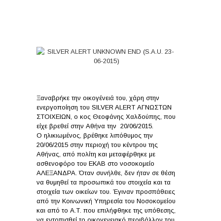
Χαλδούπης Θεοφάνης!
Ξαναβρήκε την οικογένειά του, χάρη στην
ενεργοποίηση του SILVER ALERT ΑΓΝΩΣΤΩΝ
ΣΤΟΙΧΕΙΩΝ, ο κος Θεοφάνης Χαλδούπης, που
είχε βρεθεί στην Αθήνα την 20/06/2015.
Ο ηλικιωμένος, βρέθηκε λιπόθυμος την
20/06/2015 στην περιοχή του κέντρου της
Αθήνας, από πολίτη και μεταφέρθηκε με
ασθενοφόρο του ΕΚΑΒ στο νοσοκομείο
ΑΛΕΞΑΝΔΡΑ. Όταν συνήλθε, δεν ήταν σε θέση
να θυμηθεί τα προσωπικά του στοιχεία και τα
στοιχεία των οικείων του. Έγιναν προσπάθειες
από την Κοινωνική Υπηρεσία του Νοσοκομείου
και από το Α.Τ. που επιλήφθηκε της υπόθεσης,
να εντοπισθεί το οικογενειακό περιβάλλον του,