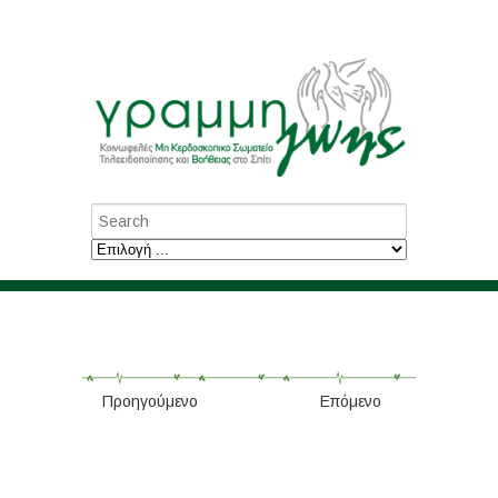
Προηγούμενο
Επόμενο
Ξαναβρήκε την
οικογένειά του ο κ.