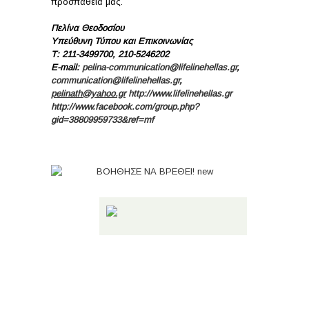
προσπάθειά μας.
Πελίνα Θεοδοσίου
Υπεύθυνη Τύπου και Επικοινωνίας
Τ
: 211-3499700, 210-5246202
E-mail:
pelina-communication@lifelinehellas.gr
,
communication@lifelinehellas.gr
,
pelinath@yahoo.gr
http://www.lifelinehellas.gr
http://www.facebook.com/group.php?
gid=38809959733&ref=mf
Share!