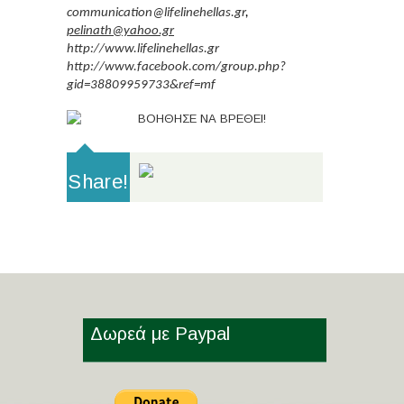
communication@lifelinehellas.gr
,
pelinath@yahoo.gr
http://www.lifelinehellas.gr
http://www.facebook.com/group.php?
gid=38809959733&ref=mf
Share!
Δωρεά με Paypal