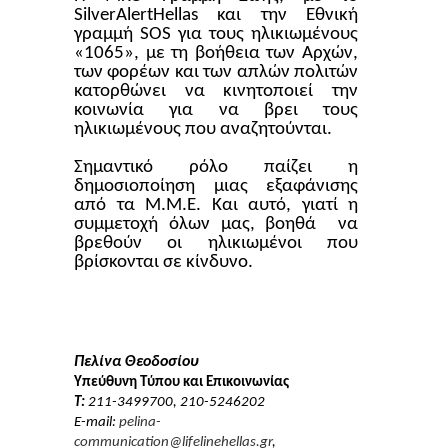
Silver
Alert
Hellas
και την Εθνική
γραμμή
SOS
για τους ηλικιωμένους
«1065», με τη βοήθεια των Αρχών,
των φορέων και των απλών πολιτών
κατορθώνει να κινητοποιεί την
κοινωνία για να βρει τους
ηλικιωμένους που αναζητούνται.
Σημαντικό ρόλο παίζει η
δημοσιοποίηση μιας εξαφάνισης
από τα Μ.Μ.Ε. Και αυτό, γιατί η
συμμετοχή όλων μας, βοηθά
να
βρεθούν οι ηλικιωμένοι που
βρίσκονται σε κίνδυνο.
Πελίνα Θεοδοσίου
Υπεύθυνη Τύπου και Επικοινωνίας
Τ
:
211-3499700, 210-5246202
E-mail:
pelina-
communication@lifelinehellas.gr
,