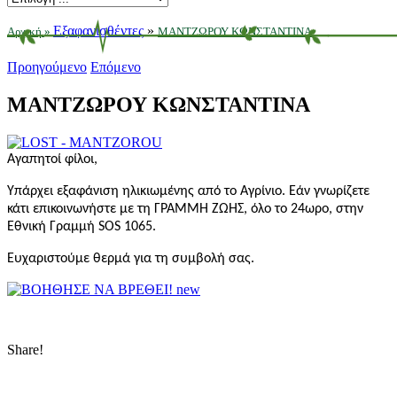
Εξαφανισθέντες
»
Αρχική
»
ΜΑΝΤΖΩΡΟΥ ΚΩΝΣΤΑΝΤΙΝΑ
Προηγούμενο
Επόμενο
ΜΑΝΤΖΩΡΟΥ ΚΩΝΣΤΑΝΤΙΝΑ
Aγαπητοί φίλοι,
Υπάρχει εξαφάνιση ηλικιωμένης από το Αγρίνιο. Εάν γνωρίζετε
κάτι επικοινωνήστε με τη ΓΡΑΜΜΗ ΖΩΗΣ, όλο το 24ωρο, στην
Εθνική Γραμμή SOS 1065.
Ευχαριστούμε θερμά για τη συμβολή σας.
Share!