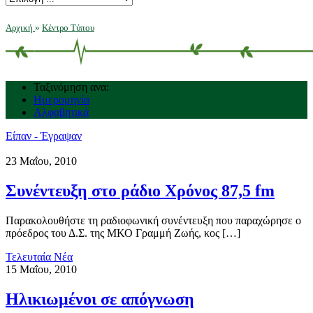
Αρχική
»
Κέντρο Τύπου
Ταξινόμηση ανα:
Ημερομηνία
Αλφαβητικά
Είπαν - Έγραψαν
23 Μαΐου, 2010
Συνέντευξη στο ράδιο Χρόνος 87,5 fm
Παρακολουθήστε τη ραδιοφωνική συνέντευξη που παραχώρησε ο
πρόεδρος του Δ.Σ. της ΜΚΟ Γραμμή Ζωής, κος […]
Τελευταία Νέα
15 Μαΐου, 2010
Ηλικιωμένοι σε απόγνωση