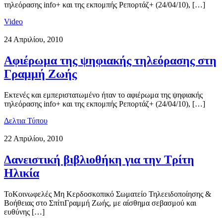
τηλεόρασης info+ και της εκπομπής Ρεπορτάζ+ (24/04/10), […]
Video
24 Απριλίου, 2010
Αφιέρωμα της ψηφιακής τηλεόρασης στη
Γραμμή Ζωής
Εκτενές και εμπεριστατωμένο ήταν το αφιέρωμα της ψηφιακής
τηλεόρασης info+ και της εκπομπής Ρεπορτάζ+ (24/04/10), […]
Δελτια Τύπου
22 Απριλίου, 2010
Δανειστική βιβλιοθήκη για την Τρίτη
Ηλικία
ToΚοινωφελές Μη Κερδοσκοπικό Σωματείο Τηλεειδοποίησης &
Βοήθειας στο ΣπίτιΓραμμή Ζωής, με αίσθημα σεβασμού και
ευθύνης […]