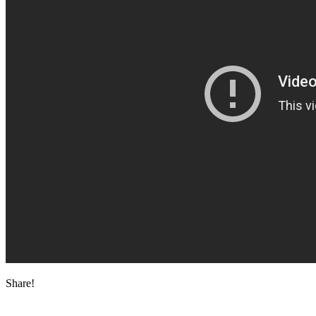
Share!