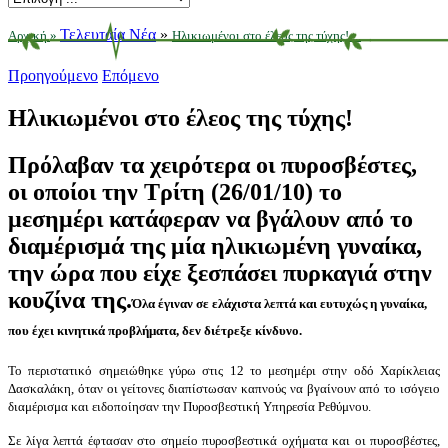
Τελευταία Νέα
»
Αρχική
»
Ηλικιωμένοι στο έλεος της τύχης! ...
Προηγούμενο
Επόμενο
Ηλικιωμένοι στο έλεος της τύχης!
Πρόλαβαν τα χειρότερα οι πυροσβέστες,
οι οποίοι την Τρίτη (26/01/10) το
μεσημέρι κατάφεραν να βγάλουν από το
διαμέρισμά της μία ηλικιωμένη γυναίκα,
την ώρα που είχε ξεσπάσει πυρκαγιά στην
κουζίνα της.
Όλα έγιναν σε ελάχιστα λεπτά και ευτυχώς η γυναίκα,
που έχει κινητικά προβλήματα, δεν διέτρεξε κίνδυνο.
Το περιστατικό σημειώθηκε γύρω στις 12 το μεσημέρι στην οδό Χαρίκλειας
Δασκαλάκη, όταν οι γείτονες διαπίστωσαν καπνούς να βγαίνουν από το ισόγειο
διαμέρισμα και ειδοποίησαν την Πυροσβεστική Υπηρεσία Ρεθύμνου.
Σε λίγα λεπτά έφτασαν στο σημείο πυροσβεστικά οχήματα και οι πυροσβέστες,