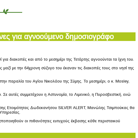
νες για αγνοούμενο δημοσιογράφο
ια διακοπές και από το μεσημέρι της Τετάρτης αγνοούνται τα ίχνη του.
μαζί με την 64χρονη σύζυγο του έκαναν τις διακοπές τους στο νησί της
στην παραλία του Αγίου Νικολάου της Σύμης. Το μεσημέρι, ο κ. Mosley,
 Σε αυτές συμμετέχουν η Αστυνομία, το Λιμενικό, η Πυροσβεστική, ενώ
 Βάσης Ετοιμότητας Δωδεκανήσου SILVER ALERT, Μανώλης Τσιμπούκας θα
 Υπηρεσίας.
ιστοποιηθούν οι πιθανότητες ευτυχούς έκβασης κάθε περισταικού