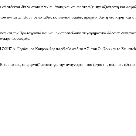
τέκεται δίπλα στους ηλικιωμένους και να υποστηρίζει την αξιοπρεπή και ασφαλ
ες που αντιμετωπίζουν οι ευπαθείς κοινωνικά ομάδες προχώρησαν η διοίκηση κ
να και την Πρωτοχρονιά και να μην αποστείλουν επιχειρηματικά δώρα σε συνεργάτες
νωνικής προσφοράς.
ΖΩΗΣ κ. Γεράσιμος Κουρούκλης παρέλαβε από το Δ.Σ. του Ομίλου και το Σωματείο
Ε κα
ι κυρίως τους εργαζόμενους, για την αναγνώριση του έργου της υπέρ των ηλικ