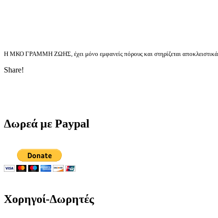
Η ΜΚΟ ΓΡΑΜΜΗ ΖΩΗΣ, έχει μόνο εμφανείς πόρους και στηρίζεται αποκλειστικά στ
Share!
Δωρεά με Paypal
Χορηγοί-Δωρητές