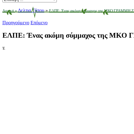
Δελτια Τύπου
»
Αρχική
»
ΕΛΠΕ: Ένας ακόμη σύμμαχος της ΜΚΟ ΓΡΑΜΜΗ ΖΩ
Προηγούμενο
Επόμενο
ΕΛΠΕ: Ένας ακόμη σύμμαχος της ΜΚ
Έ