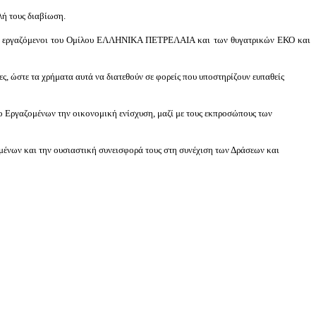
ή τους διαβίωση.
αι οι εργαζόμενοι του Ομίλου ΕΛΛΗΝΙΚΑ ΠΕΤΡΕΛΑΙΑ και των θυγατρικών ΕΚΟ και
, ώστε τα χρήματα αυτά να διατεθούν σε φορείς που υποστηρίζουν ευπαθείς
 Εργαζομένων την οικονομική ενίσχυση, μαζί μ
ε τους εκπροσώπους των
ιωμένων και την ουσιαστική συνεισφορά τους στη συνέχιση των Δράσεων και