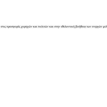
ις προσφορές χορηγών και πολιτών και στην εθελοντική βοήθεια των ενεργών μελ