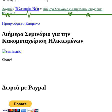
Τελευταία Νέα
»
Αρχική
»
Διήμερο Σεμινάριο για την Κακομεταχείριση
Ηλικιωμέ ...
Προηγούμενο
Επόμενο
Διήμερο Σεμινάριο για την
Κακομεταχείριση Ηλικιωμένων
Share!
Δωρεά με Paypal