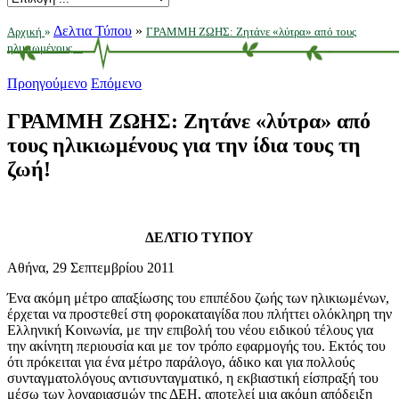
Δελτια Τύπου
»
Αρχική
»
ΓΡΑΜΜΗ ΖΩΗΣ: Ζητάνε «λύτρα» από τους
ηλικιωμένους ...
Προηγούμενο
Επόμενο
ΓΡΑΜΜΗ ΖΩΗΣ: Ζητάνε «λύτρα» από
τους ηλικιωμένους για την ίδια τους τη
ζωή!
ΔΕΛΤΙΟ ΤΥΠΟΥ
Αθήνα, 29 Σεπτεμβρίου 2011
Ένα ακόμη μέτρο απαξίωσης του επιπέδου ζωής των ηλικιωμένων,
έρχεται να προστεθεί στη φοροκαταιγίδα που πλήττει ολόκληρη την
Ελληνική Κοινωνία, με την επιβολή του νέου ειδικού τέλους για
την ακίνητη περιουσία και με τον τρόπο εφαρμογής του. Εκτός του
ότι πρόκειται για ένα μέτρο παράλογο, άδικο και για πολλούς
συνταγματολόγους αντισυνταγματικό, η εκβιαστική είσπραξή του
μέσω των λογαριασμών της ΔΕΗ, αποτελεί μια ακόμη απόδειξη