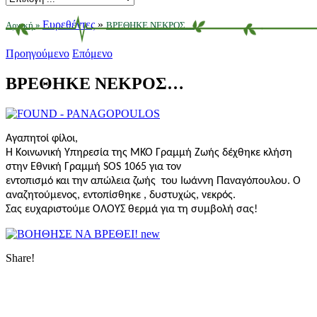
Ευρεθέντες
»
Αρχική
»
ΒΡΕΘΗΚΕ ΝΕΚΡΟΣ…
Προηγούμενο
Επόμενο
ΒΡΕΘΗΚΕ ΝΕΚΡΟΣ…
Αγαπητοί φίλοι,
Η Κοινωνική Υπηρεσία της ΜΚΟ Γραμμή Ζωής δέχθηκε κλήση
στην Εθνική Γραμμή SOS 1065 για τον
εντοπισμό και την απώλεια ζωής του Ιωάννη Παναγόπουλου. Ο
αναζητούμενος, εντοπίσθηκε , δυστυχώς, νεκρός.
Σας ευχαριστούμε ΟΛΟΥΣ θερμά για τη συμβολή σας!
Share!