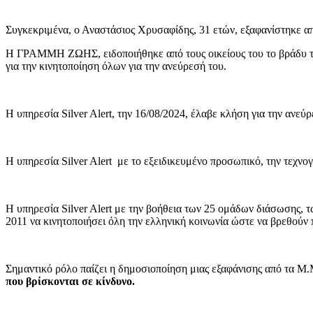
Συγκεκριμένα, ο Αναστάσιος Χρυσαφίδης, 31 ετών, εξαφανίστηκε απ
Η ΓΡΑΜΜΗ ΖΩΗΣ, ειδοποιήθηκε από τους οικείους του το βράδυ τ
για την κινητοποίηση όλων για την ανεύρεσή του.
Η υπηρεσία Silver Alert, την 16/08/2024, έλαβε κλήση για την ανε
Η υπηρεσία Silver Alert με το εξειδικευμένο προσωπικό, την τεχνογ
Η υπηρεσία Silver Alert με την βοήθεια των 25 ομάδων διάσωσης,
2011 να κινητοποιήσει όλη την ελληνική κοινωνία ώστε να βρεθούν 
Σημαντικό ρόλο παίζει η δημοσιοποίηση μιας εξαφάνισης από τα Μ.
που βρίσκονται σε κίνδυνο.