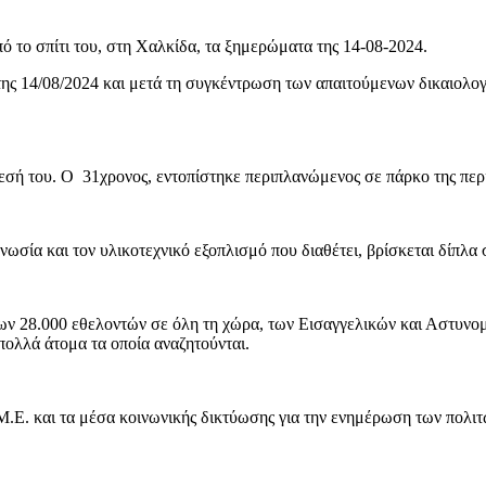
ό το σπίτι του, στη Χαλκίδα, τα ξημερώματα της 14-08-2024.
ης 14/08/2024 και μετά τη συγκέντρωση των απαιτούμενων δικαιολ
ύρεσή του. Ο 31χρονος, εντοπίστηκε περιπλανώμενος σε πάρκο της πε
νωσία και τον υλικοτεχνικό εξοπλισμό που διαθέτει, βρίσκεται δίπλα σ
 των 28.000 εθελοντών σε όλη τη χώρα, των Εισαγγελικών και Αστυν
πολλά άτομα τα οποία αναζητούνται.
Μ.Ε. και τα μέσα κοινωνικής δικτύωσης για την ενημέρωση των πολιτ