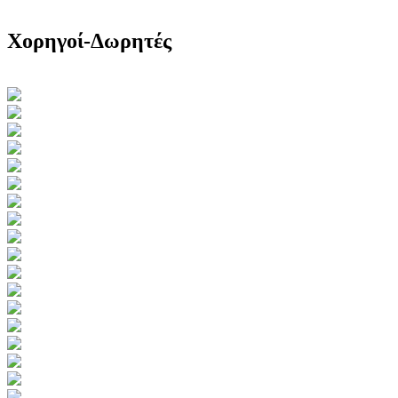
Χορηγοί-Δωρητές