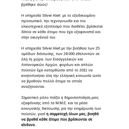
βρέθηκε σώος!
Η υπηρεσία Silver Alert με το εξειδικευμένο
προσωπικό, την τεχνογνωσία και τον
υλικοτεχνικό εξοπλισμό που διαθέτει, βρίσκεται
δίπλα σε κάθε άτομο που έχει εξαφανιστεί και
στην οικογένειά του.
Η υπηρεσία Silver Alert με την βοήθεια των 25
ομάδων διάσωσης, των 28.000 εθελοντών σε
όλη τη χώρα, των Εισαγγελικών και
Αστυνομικών Αρχών, φορέων και απλών
πολιτών έχει κατορθώσει από το 2011 να
κινητοποιήσει όλη την ελληνική κοινωνία ώστε
να βρεθούν πολλά άτομα τα οποία
αναζητούνται.
Σημαντικό ρόλο παίζει η δημοσιοποίηση μιας
εξαφάνισης από τα Μ.Μ.Ε. και τα μέσα
κοινωνικής δικτύωσης για την ενημέρωση των
πολιτών, γιατί
η συμμετοχή όλων μας, βοηθά
να βρεθεί κάθε άτομο που βρίσκονται σε
κίνδυνο.