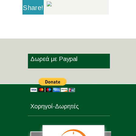
Share!
Δωρεά με Paypal
Χορηγοί-Δωρητές