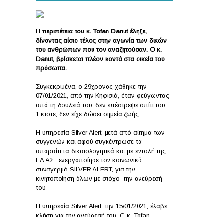
Η περιπέτεια του κ. Tofan Danut έληξε,
δίνοντας αίσιο τέλος στην αγωνία των δικών
του ανθρώπων που τον αναζητούσαν. Ο κ.
Danut, βρίσκεται πλέον κοντά στα οικεία του
πρόσωπα.
Συγκεκριμένα, ο 29χρονος χάθηκε την
07/01/2021, από την Κηφισιά, όταν φεύγωντας
από τη δουλειά του, δεν επέστρεψε σπίτι του.
Έκτοτε, δεν είχε δώσει σημεία ζωής.
Η υπηρεσία Silver Alert, μετά από αίτημα των
συγγενών και αφού συγκέντρωσε τα
απαραίτητα δικαιολογητικά και με εντολή της
ΕΛ.ΑΣ., ενεργοποίησε τον κοινωνικό
συναγερμό SILVER ALERT, για την
κινητοποίηση όλων με στόχο την ανεύρεσή
του.
Η υπηρεσία Silver Alert, την 15/01/2021, έλαβε
κλήση για την ανεύρεσή του. Ο κ. Tofan,