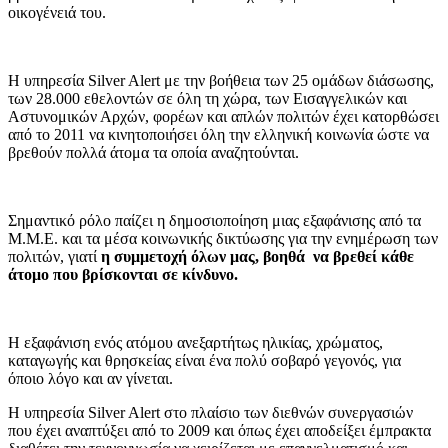
οικογένειά του.
Η υπηρεσία Silver Alert με την βοήθεια των 25 ομάδων διάσωσης,
των 28.000 εθελοντών σε όλη τη χώρα, των Εισαγγελικών και
Αστυνομικών Αρχών, φορέων και απλών πολιτών έχει κατορθώσει
από το 2011 να κινητοποιήσει όλη την ελληνική κοινωνία ώστε να
βρεθούν πολλά άτομα τα οποία αναζητούνται.
Σημαντικό ρόλο παίζει η δημοσιοποίηση μιας εξαφάνισης από τα
Μ.Μ.Ε. και τα μέσα κοινωνικής δικτύωσης για την ενημέρωση των
πολιτών, γιατί
η συμμετοχή όλων μας, βοηθά να βρεθεί κάθε
άτομο που βρίσκονται σε κίνδυνο.
Η εξαφάνιση ενός ατόμου ανεξαρτήτως ηλικίας, χρώματος,
καταγωγής και θρησκείας είναι ένα πολύ σοβαρό γεγονός, για
όποιο λόγο και αν γίνεται.
Η υπηρεσία Silver Alert στο πλαίσιο των διεθνών συνεργασιών
που έχει αναπτύξει από το 2009 και όπως έχει αποδείξει έμπρακτα