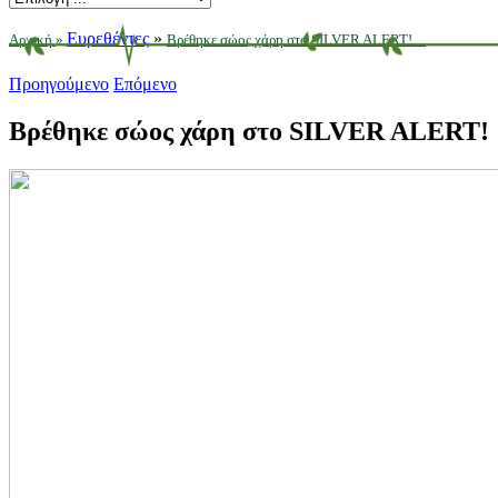
Ευρεθέντες
»
Αρχική
»
Βρέθηκε σώος χάρη στο SILVER ALERT! ...
Προηγούμενο
Επόμενο
Βρέθηκε σώος χάρη στο SILVER ALERT!