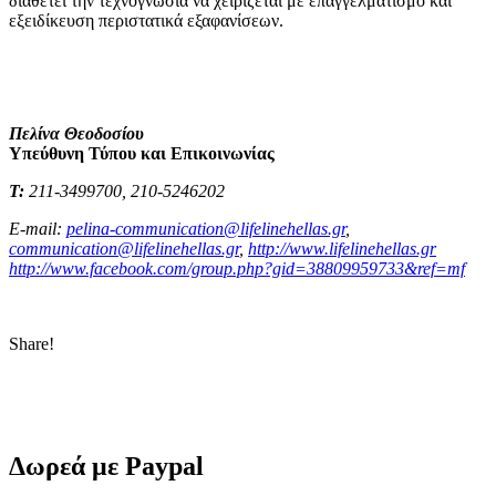
διαθέτει την τεχνογνωσία να χειρίζεται με επαγγελματισμό και
εξειδίκευση περιστατικά εξαφανίσεων.
Πελίνα Θεοδοσίου
Υπεύθυνη Τύπου και Επικοινωνίας
Τ
:
211-3499700, 210-5246202
E-mail:
pelina-communication@lifelinehellas.gr
,
communication@lifelinehellas.gr
,
http://www.lifelinehellas.gr
http://www.facebook.com/group.php?gid=38809959733&ref=mf
Share!
Δωρεά με Paypal