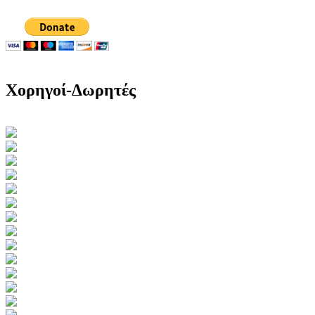
Χορηγοί-Δωρητές