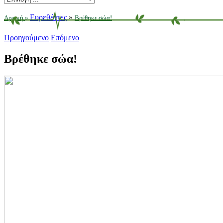
Ευρεθέντες
»
Αρχική
»
Βρέθηκε σώα!
Προηγούμενο
Επόμενο
Βρέθηκε σώα!