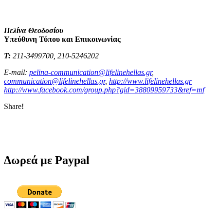
Πελίνα Θεοδοσίου
Υπεύθυνη Τύπου και Επικοινωνίας
Τ
:
211-3499700, 210-5246202
E-mail:
pelina-communication@lifelinehellas.gr
,
communication@lifelinehellas.gr
,
http://www.lifelinehellas.gr
http://www.facebook.com/group.php?gid=38809959733&ref=mf
Share!
Δωρεά με Paypal