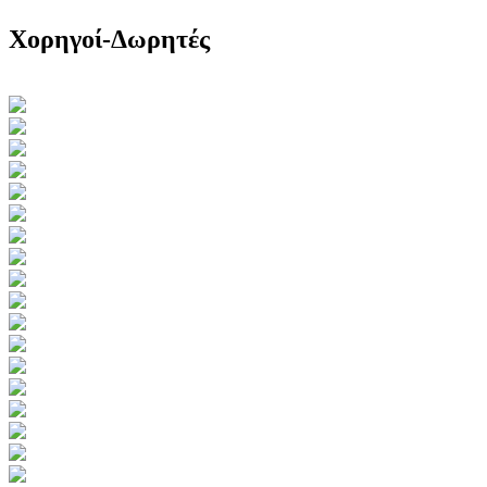
Χορηγοί-Δωρητές