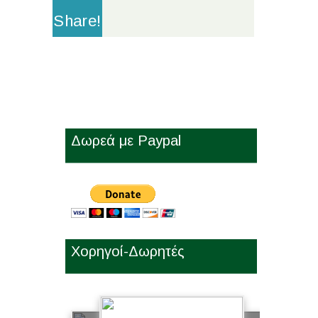
Share!
Δωρεά με Paypal
Χορηγοί-Δωρητές