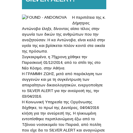
Η περιπέτεια της κ.
Δήμητρας
Αντώνοβα έληξε, δίνοντας αίσιο τέλος στην
αγωνία των δικών της ανθρώπων που την
αναζητούσαν. Η κα Αντώνοβα, είναι καλά στην
υγεία της και βρίσκεται πλέον κοντά στα οικεία
της πρόσωπα.
Συγκεκριμένα, η 75χρονη χάθηκε την
Παρασκευή 01/12/2014, από το σπίτι της στο
Νέο Κόσμο, στην Αθήνα.
Η ΓΡΑΜΜΗ ΖΩΗΣ, μετά από παράκληση των
συγγενών και με τη συγκέντρωση των
απαραίτητων δικαιολογητικών, ενεργοποίησε
το SILVER ALERT για την ανεύρεσή της, την
03/04/2016.
Η Κοινωνική Υπηρεσία της Οργάνωσης
δέχθηκε, το πρωί της Δευτέρας, 04/04/2016
κλήση για την ανεύρεσή της. Η ηλικιωμένη
εντοπίσθηκε περιπλανώμενη έξω από το
Τζάνειο νοσοκομείο του Πειραιά, από πολίτη
που είχε δει το SILVER ALERT και αναγνώρισε