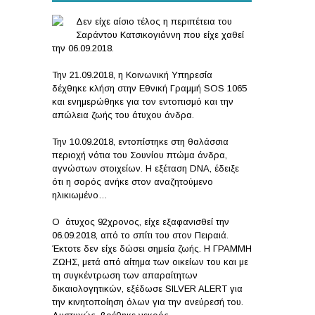
Δεν είχε αίσιο τέλος η περιπέτεια του
Σαράντου Κατσικογιάννη που είχε χαθεί
την 06.09.2018.
Την 21.09.2018, η Κοινωνική Υπηρεσία
δέχθηκε κλήση στην Εθνική Γραμμή SOS 1065
και ενημερώθηκε για τον εντοπισμό και την
απώλεια ζωής του άτυχου άνδρα.
Την 10.09.2018, εντοπίστηκε στη θαλάσσια
περιοχή νότια του Σουνίου πτώμα άνδρα,
αγνώστων στοιχείων. Η εξέταση DNA, έδειξε
ότι η σορός ανήκε στον αναζητούμενο
ηλικιωμένο…
Ο άτυχος 92χρονος, είχε εξαφανισθεί την
06.09.2018, από το σπίτι του στον Πειραιά.
Έκτοτε δεν είχε δώσει σημεία ζωής. Η ΓΡΑΜΜΗ
ΖΩΗΣ, μετά από αίτημα των οικείων του και με
τη συγκέντρωση των απαραίτητων
δικαιολογητικών, εξέδωσε SILVER ALERT για
την κινητοποίηση όλων για την ανεύρεσή του.