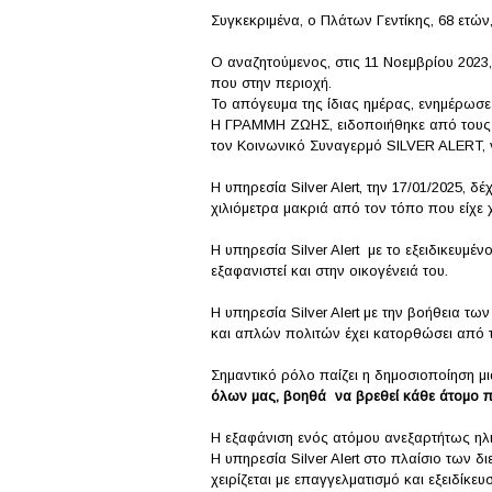
Συγκεκριμένα, ο Πλάτων Γεντίκης, 68 ετών,
Ο αναζητούμενος, στις 11 Νοεμβρίου 2023
που στην περιοχή.
Το απόγευμα της ίδιας ημέρας, ενημέρωσε τ
Η ΓΡΑΜΜΗ ΖΩΗΣ, ειδοποιήθηκε από τους οι
τον Κοινωνικό Συναγερμό SILVER ALERT, γ
Η υπηρεσία Silver Alert, την 17/01/2025,
χιλιόμετρα μακριά από τον τόπο που είχε χ
Η υπηρεσία Silver Alert με το εξειδικευμέ
εξαφανιστεί και στην οικογένειά του.
Η υπηρεσία Silver Alert με την βοήθεια 
και απλών πολιτών έχει κατορθώσει από τ
Σημαντικό ρόλο παίζει η δημοσιοποίηση μι
όλων μας, βοηθά να βρεθεί κάθε άτομο π
Η εξαφάνιση ενός ατόμου ανεξαρτήτως ηλικ
Η υπηρεσία Silver Alert στο πλαίσιο των 
χειρίζεται με επαγγελματισμό και εξειδίκε