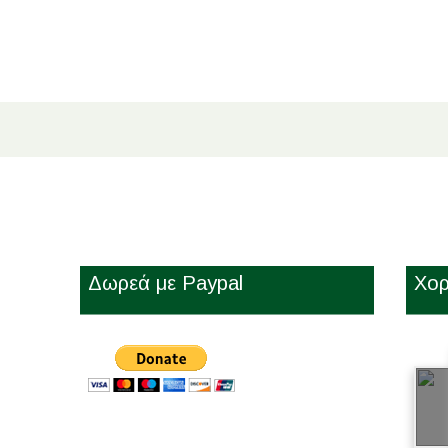
Δωρεά με Paypal
Χορ