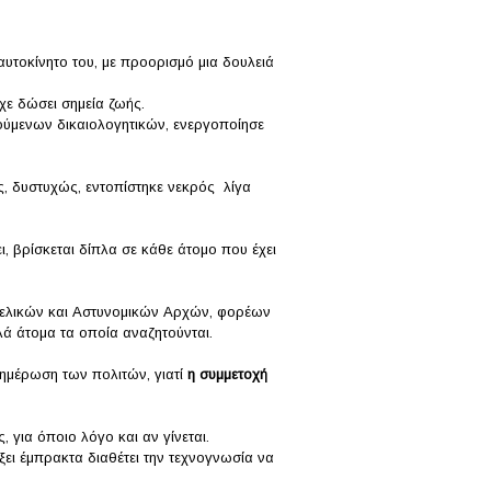
αυτοκίνητο του, με προορισμό μια δουλειά
ίχε δώσει σημεία ζωής.
ούμενων δικαιολογητικών, ενεργοποίησε
ος, δυστυχώς, εντοπίστηκε νεκρός λίγα
ι, βρίσκεται δίπλα σε κάθε άτομο που έχει
γγελικών και Αστυνομικών Αρχών, φορέων
λά άτομα τα οποία αναζητούνται.
νημέρωση των πολιτών, γιατί
η συμμετοχή
για όποιο λόγο και αν γίνεται.
ξει έμπρακτα διαθέτει την τεχνογνωσία να