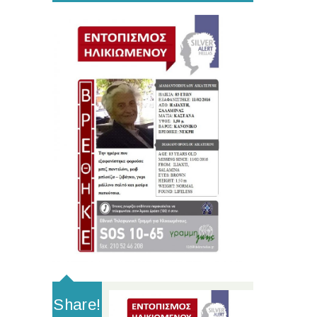
Share!