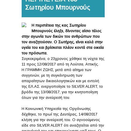
Σωτηρίου Μπουρνούς
Η περιπέτεια της κας Σωτηρίου
Μπουρνούς έληξε, δίνοντας αίσιο τέλος
στην αγωνία των δικών του ανθρώπων που
τον αναζητούσαν. Ο Σωτήρης, είναι καλά στην
υγεία του και βρίσκεται πλέον κοντά στα οικεία
του πρόσωπα.
Συγκεκριμένα, ο 23χρονος χάθηκε τη νύχτα της
11 προς 12/08/2017 από τη Λούτσα, Αττικής.
Η ΓΡΑΜΜΗ ΖΩΗΣ, μετά από αίτημα των
συγγενών, με τη συγκέντρωση των
απαραίτητων δικαιολογητικών και με εντολή
της ΕΛ.ΑΣ. ενεργοποίησε το SILVER ALERT, το
βράδυ της 13/08/2017, για την κινητοποίηση
όλων για την ανεύρεσή του.
Η Κοινωνική Υπηρεσία της Οργάνωσης
δέχθηκε, το πρωί της Δευτέρας, 14/08/2017
κλήση για την ανεύρεσή του. Ο αγνοούμενος
είδε στο SILVER ALERT ότι αναζητείται από την
οικογένειά του και επικοινώνησε μαζί τους. Ο