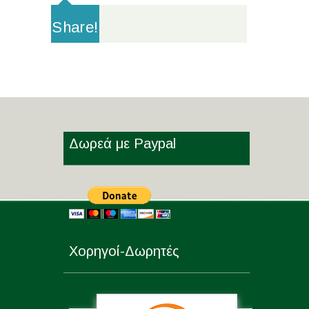
Share!
Δωρεά με Paypal
Χορηγοί-Δωρητές