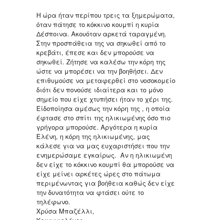
Η ώρα ήταν περίπου τρεις τα ξημερώματα,
όταν πάτησε το κόκκινο κουμπί η κυρία
Δέσποινα. Ακουόταν αρκετά ταραγμένη.
Στην προσπάθεια της να σηκωθεί από το
κρεβάτι, έπεσε και δεν μπορούσε να
σηκωθεί. Ζήτησε να καλέσω την κόρη της
ώστε να μπορέσει να την βοηθήσει. Δεν
επιθυμούσε να μεταφερθεί στο νοσοκομείο
διότι δεν πονούσε ιδιαίτερα και το μόνο
σημείο που είχε χτυπήσει ήταν το χέρι της.
Είδοποίησα αμέσως την κόρη της , η οποία
έφτασε στο σπίτι της ηλικιωμένης όσο πιο
γρήγορα μπορούσε. Αργότερα η κυρία
Ελένη, η κόρη της ηλικιωμένης, μας
κάλεσε για να μας ευχαριστήσει που την
ενημερώσαμε εγκαίρως. Αν η ηλικιωμένη
δεν είχε το κόκκινο κουμπί θα μπορούσε να
είχε μείνει αρκέτες ώρες στο πάτωμα
περιμένωντας για βοήθεια καθώς δεν είχε
την δυνατότητα να φτάσει ούτε το
τηλέφωνο.
Χρύσα Μπαζέλλι,